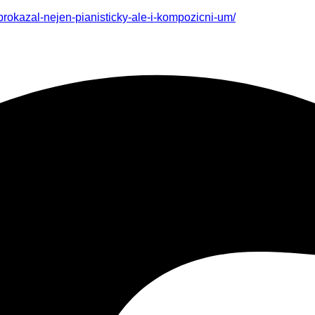
prokazal-nejen-pianisticky-ale-i-kompozicni-um/