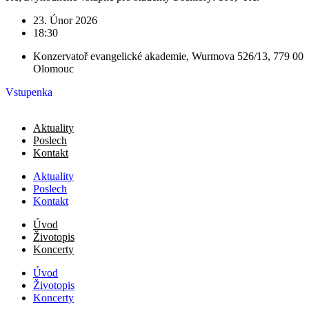
23. Únor 2026
18:30
Konzervatoř evangelické akademie, Wurmova 526/13, 779 00
Olomouc
Vstupenka
Aktuality
Poslech
Kontakt
Aktuality
Poslech
Kontakt
Úvod
Životopis
Koncerty
Úvod
Životopis
Koncerty