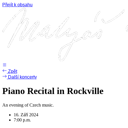
Přejít k obsahu
Zpět
Další koncerty
Piano Recital in Rockville
An evening of Czech music.
16. Září 2024
7:00 p.m.