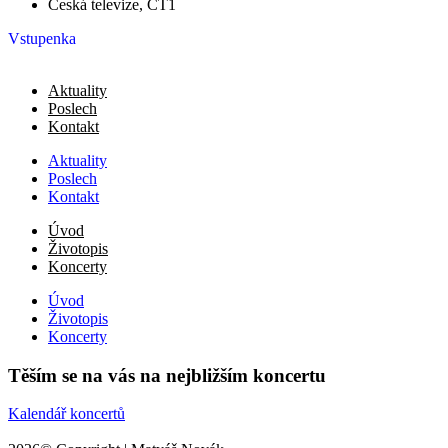
Česká televize, ČT1
Vstupenka
Aktuality
Poslech
Kontakt
Aktuality
Poslech
Kontakt
Úvod
Životopis
Koncerty
Úvod
Životopis
Koncerty
Těším se na vás na nejbližším koncertu
Kalendář koncertů