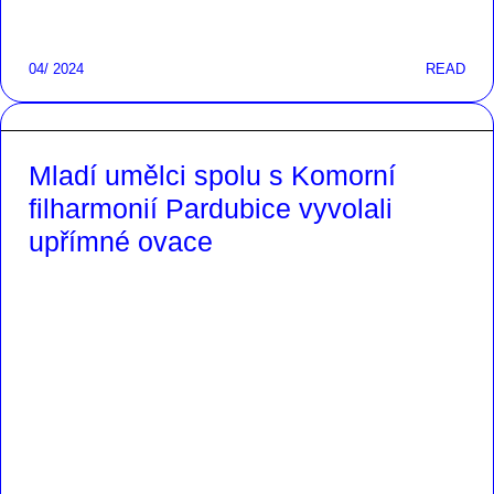
04/ 2024
READ
Mladí umělci spolu s Komorní
filharmonií Pardubice vyvolali
upřímné ovace