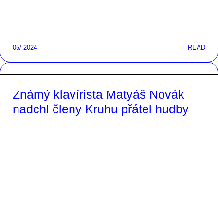
05/ 2024
READ
Známý klavírista Matyáš Novák
nadchl členy Kruhu přátel hudby