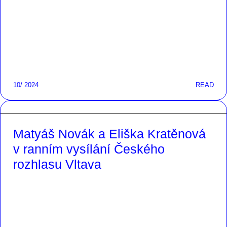
10/ 2024
READ
Matyáš Novák a Eliška Kratěnová
v ranním vysílání Českého
rozhlasu Vltava