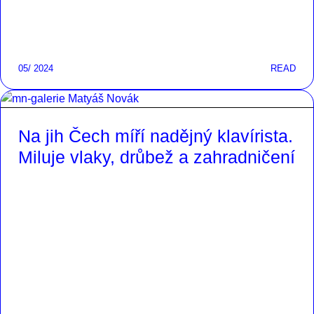
05/ 2024
READ
Na jih Čech míří nadějný klavírista.
Miluje vlaky, drůbež a zahradničení