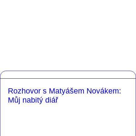
Rozhovor s Matyášem Novákem:
Můj nabitý diář