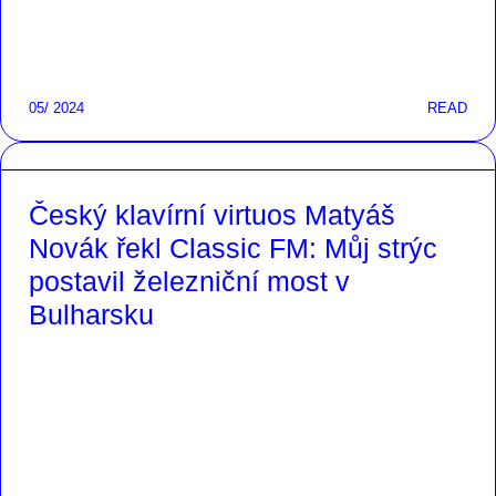
05/ 2024
READ
Český klavírní virtuos Matyáš
Novák řekl Classic FM: Můj strýc
postavil železniční most v
Bulharsku