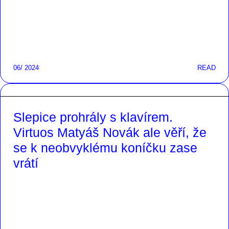
06/ 2024
READ
Slepice prohrály s klavírem.
Virtuos Matyáš Novák ale věří, že
se k neobvyklému koníčku zase
vrátí