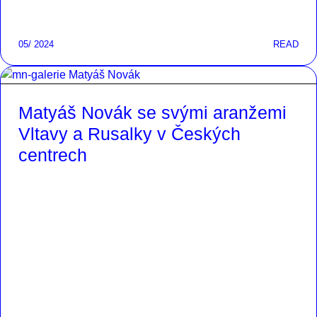
05/ 2024
READ
Matyáš Novák se svými aranžemi
Vltavy a Rusalky v Českých
centrech