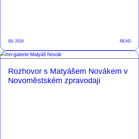
05/ 2024
READ
Rozhovor s Matyášem Novákem v
Novoměstském zpravodaji