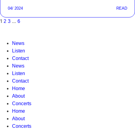
04/ 2024
READ
1
…
2
3
6
News
Listen
Contact
News
Listen
Contact
Home
About
Concerts
Home
About
Concerts