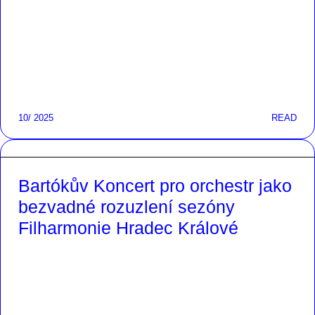
10/ 2025
READ
Bartókův Koncert pro orchestr jako
bezvadné rozuzlení sezóny
Filharmonie Hradec Králové