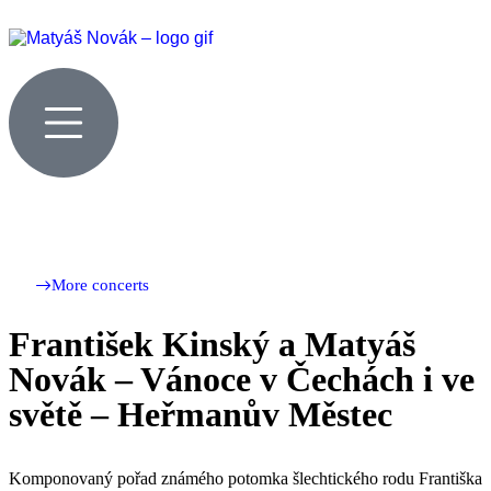
More concerts
František Kinský a Matyáš
Novák – Vánoce v Čechách i ve
světě – Heřmanův Městec
Komponovaný pořad známého potomka šlechtického rodu Františka