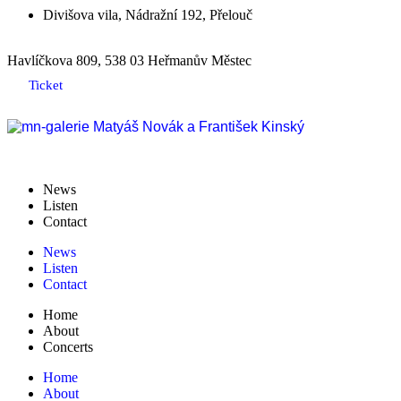
Divišova vila, Nádražní 192, Přelouč
Havlíčkova 809, 538 03 Heřmanův Městec
Ticket
News
Listen
Contact
News
Listen
Contact
Home
About
Concerts
Home
About