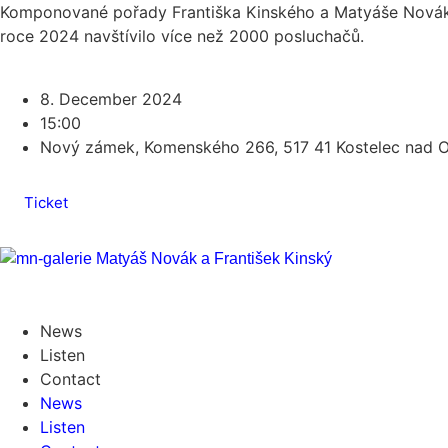
Komponované pořady Františka Kinského a Matyáše Nováka v
roce 2024 navštívilo více než 2000 posluchačů.
8. December 2024
15:00
Nový zámek, Komenského 266, 517 41 Kostelec nad Or
Ticket
News
Listen
Contact
News
Listen