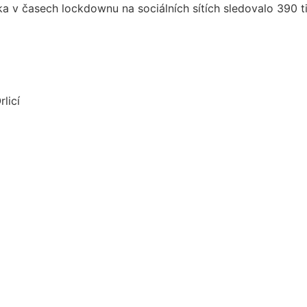
 časech lockdownu na sociálních sítích sledovalo 390 tis
licí