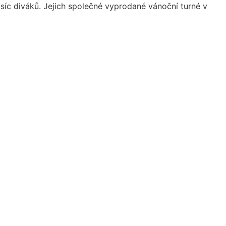
íc diváků. Jejich společné vyprodané vánoční turné v