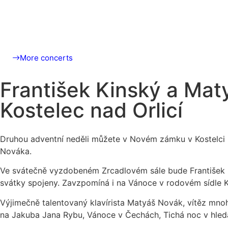
More concerts
František Kinský a Mat
Kostelec nad Orlicí
Druhou adventní neděli můžete v Novém zámku v Kostelci na
Nováka.
Ve svátečně vyzdobeném Zrcadlovém sále bude František Ki
svátky spojeny. Zavzpomíná i na Vánoce v rodovém sídle Ki
Výjimečně talentovaný klavírista Matyáš Novák, vítěz mn
na Jakuba Jana Rybu, Vánoce v Čechách, Tichá noc v hledáčk