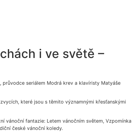
chách i ve světě –
, průvodce seriálem Modrá krev a klavíristy Matyáše
zvycích, které jsou s těmito významnými křesťanskými
stní vánoční fantazie: Letem vánočním světem, Vzpomínka
diční české vánoční koledy.