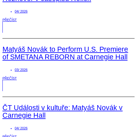
04/ 2026
PŘEČÍST
Matyáš Novák to Perform U.S. Premiere
of SMETANA REBORN at Carnegie Hall
03/ 2026
PŘEČÍST
ČT Události v kultuře: Matyáš Novák v
Carnegie Hall
04/ 2026
PŘEČÍST