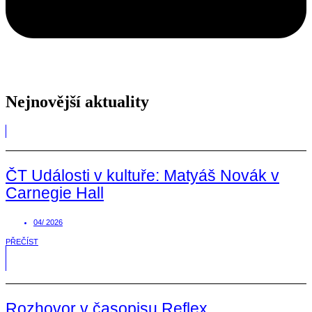
Nejnovější aktuality
ČT Události v kultuře: Matyáš Novák v
Carnegie Hall
04/ 2026
PŘEČÍST
Rozhovor v časopisu Reflex