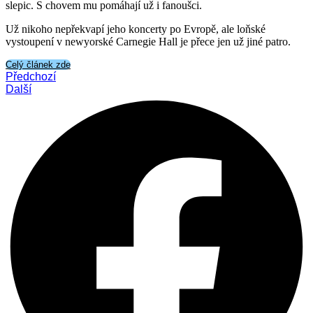
slepic. S chovem mu pomáhají už i fanoušci.
Už nikoho nepřekvapí jeho koncerty po Evropě, ale loňské
vystoupení v newyorské Carnegie Hall je přece jen už jiné patro.
Celý článek zde
Předchozí
Další