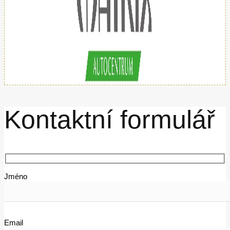
Kontaktní formulář
Jméno
Email