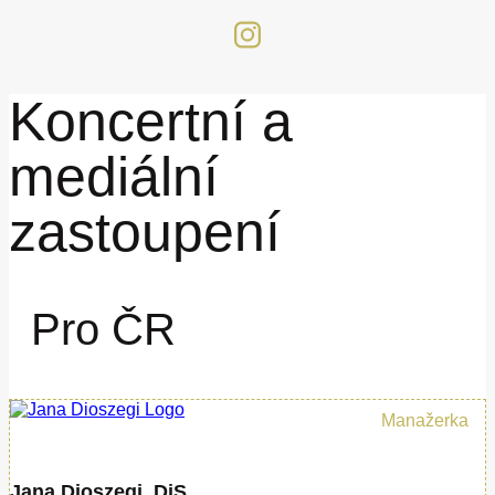
Koncertní a
mediální
zastoupení
Pro ČR
Manažerka
Jana Dioszegi, DiS.