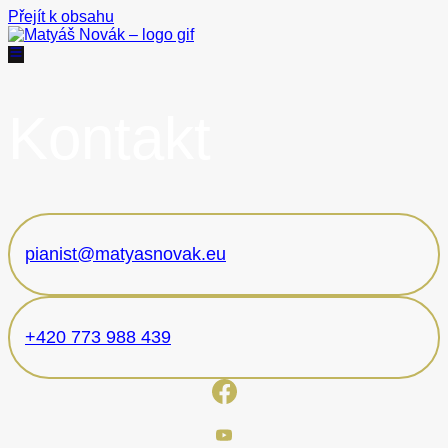
Přejít k obsahu
Kontakt
pianist@matyasnovak.eu
+420 773 988 439