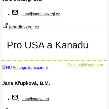
jana@janadioszegi.cz
janadioszegi.cz
Pro USA a Kanadu
Zastupující agentura
Jana Křupková, B.M.
jana@nuave.art