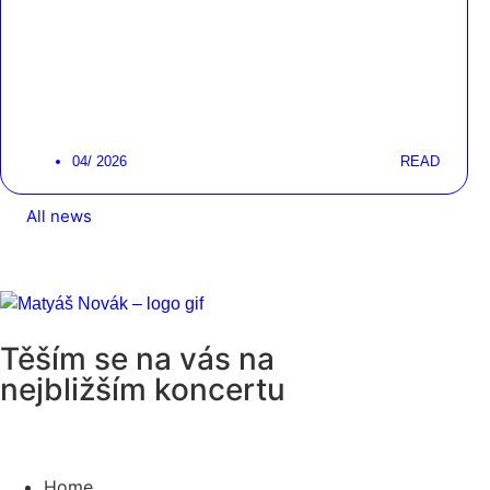
04/ 2026
READ
All news
Těším se na vás na
nejbližším koncertu
Home