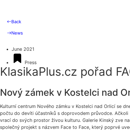
Back
News
June 2021
Press
KlasikaPlus.cz pořad F
Nový zámek v Kostelci nad Or
Kulturní centrum Nového zámku v Kostelci nad Orlicí se dn
počtu do devíti účastníků s doprovodem průvodce. Ačkoli
vrací do svých prostor živou kulturu. Galerie Kinský zve 
společný projekt s názvem Face to Face, který poprvé uved