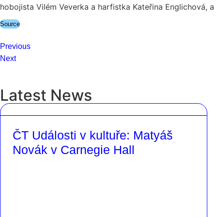
hobojista Vilém Veverka a harfistka Kateřina Englichová, a 
Source
Previous
Next
Latest News
ČT Události v kultuře: Matyáš
Novák v Carnegie Hall