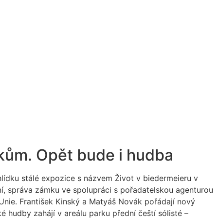
íkům. Opět bude i hudba
hlídku stálé expozice s názvem Život v biedermeieru v
í, správa zámku ve spolupráci s pořadatelskou agenturou
 Unie. František Kinský a Matyáš Novák pořádají nový
 hudby zahájí v areálu parku přední čeští sólisté –