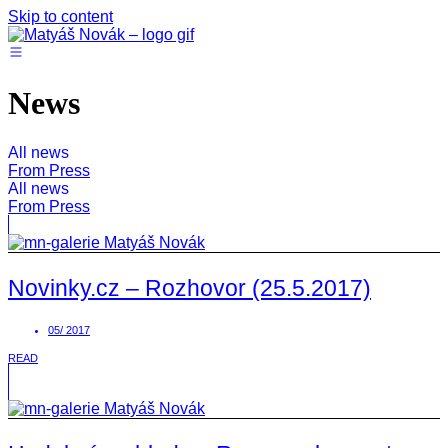
Skip to content
News
All news
From Press
All news
From Press
Novinky.cz – Rozhovor (25.5.2017)
05/ 2017
READ