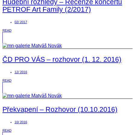
Hudební rozhledy – Recenze koncertu
PETROF Art Family (2/2017)
02/ 2017
READ
ČD PRO VÁS – rozhovor (1. 12. 2016)
12/ 2016
READ
Překvapení – Rozhovor (10.10.2016)
10/ 2016
READ