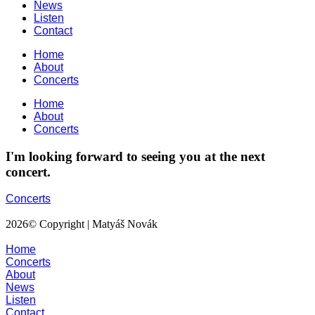
News
Listen
Contact
Home
About
Concerts
Home
About
Concerts
I'm looking forward to seeing you at the next
concert.
Concerts
2026
© Copyright | Matyáš Novák
Home
Concerts
About
News
Listen
Contact