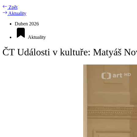
Zpět
Aktuality
Duben 2026
Aktuality
ČT Události v kultuře: Matyáš No