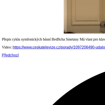
Přepis cyklu symfonických básní Bedřicha Smetany Má vlast pro klav
Video:
https://www.ceskatelevize.cz/porady/1097206490-udalo
Předchozí